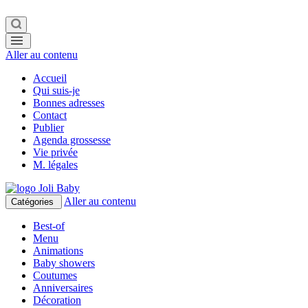
Aller au contenu
Accueil
Qui suis-je
Bonnes adresses
Contact
Publier
Agenda grossesse
Vie privée
M. légales
Aller au contenu
Catégories
Best-of
Menu
Animations
Baby showers
Coutumes
Anniversaires
Décoration