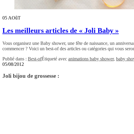
05
AOûT
Les meilleurs articles de « Joli Baby »
Vous organisez une Baby shower, une fête de naissance, un annivers
commencer ? Voici un best-of des articles ou catégories 
Publié dans :
Best-of
Étiqueté avec
animations baby shower
,
baby sho
05/08/2012
Joli bijou de grossesse :