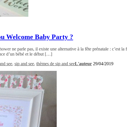
 ou Welcome Baby Party ?
ower ne parle pas, il existe une alternative à la fête prénatale : c’est
ance d’un bébé et le début […]
and see
,
sip and see
,
thèmes de sip and see
L'auteur
29/04/2019