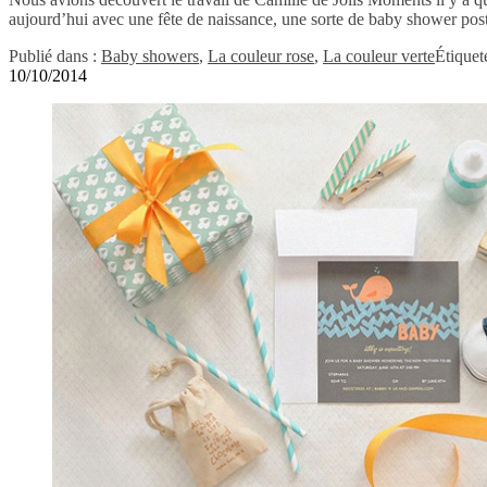
aujourd’hui avec une fête de naissance, une sorte de baby shower pos
Publié dans :
Baby showers
,
La couleur rose
,
La couleur verte
Étiquet
10/10/2014