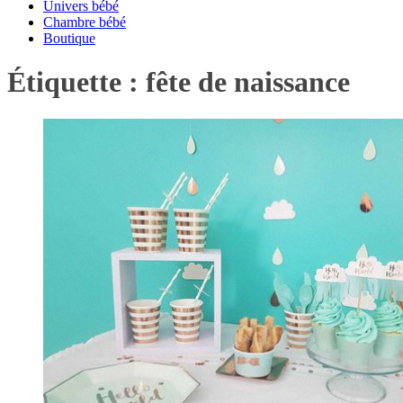
Univers bébé
Chambre bébé
Boutique
Étiquette :
fête de naissance