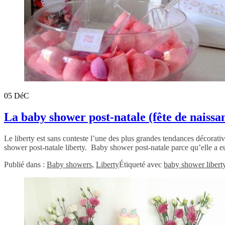
05
DéC
La baby shower post-natale (fête de naissa
Le liberty est sans conteste l’une des plus grandes tendances décorati
shower post-natale liberty. Baby shower post-natale parce qu’elle a eu 
Publié dans :
Baby showers
,
Liberty
Étiqueté avec
baby shower libert