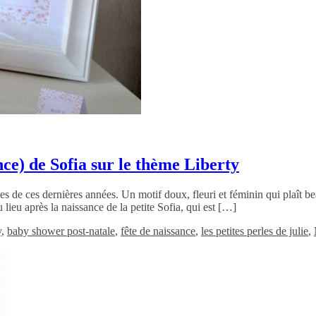
nce) de Sofia sur le thème Liberty
ves de ces dernières années. Un motif doux, fleuri et féminin qui plaît 
lieu après la naissance de la petite Sofia, qui est […]
y
,
baby shower post-natale
,
fête de naissance
,
les petites perles de julie
,