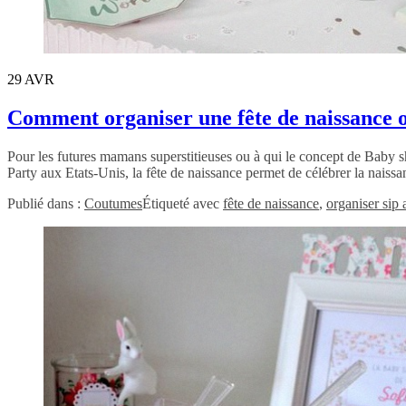
29
AVR
Comment organiser une fête de naissance
Pour les futures mamans superstitieuses ou à qui le concept de Baby sh
Party aux Etats-Unis, la fête de naissance permet de célébrer la naiss
Publié dans :
Coutumes
Étiqueté avec
fête de naissance
,
organiser sip 