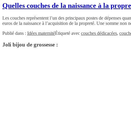
Quelles couches de la naissance à la propr
Les couches représentent l’un des principaux postes de dépenses quan
euros de la naissance à l’acquisition de la propreté. Une somme non n
Publié dans :
Idées maternité
Étiqueté avec
couches dédicacées
,
couch
Joli bijou de grossesse :