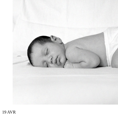
19
AVR