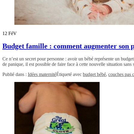
12
FéV
Budget famille : comment augmenter son p
Ce n’est un secret pour personne : avoir un bébé représente un budget
de panique, il est possible de faire face à cette nouvelle situation san
Publié dans :
Idées maternité
Étiqueté avec
budget bébé
,
couches pas 