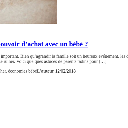
ouvoir d’achat avec un bébé ?
 important. Bien qu’agrandir la famille soit un heureux événement, les 
s se ruiner. Voici quelques astuces de parents radins pour […]
cher
,
économies bébé
L'auteur
12/02/2018