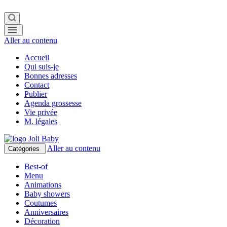
Aller au contenu
Accueil
Qui suis-je
Bonnes adresses
Contact
Publier
Agenda grossesse
Vie privée
M. légales
Aller au contenu
Catégories
Best-of
Menu
Animations
Baby showers
Coutumes
Anniversaires
Décoration