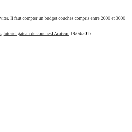
viter. Il faut compter un budget couches compris entre 2000 et 3000
s
,
tutoriel gateau de couches
L'auteur
19/04/2017