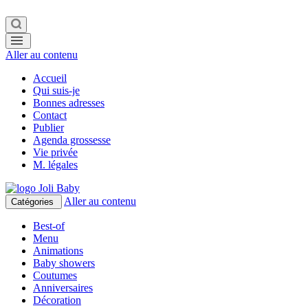
Aller au contenu
Accueil
Qui suis-je
Bonnes adresses
Contact
Publier
Agenda grossesse
Vie privée
M. légales
Aller au contenu
Catégories
Best-of
Menu
Animations
Baby showers
Coutumes
Anniversaires
Décoration