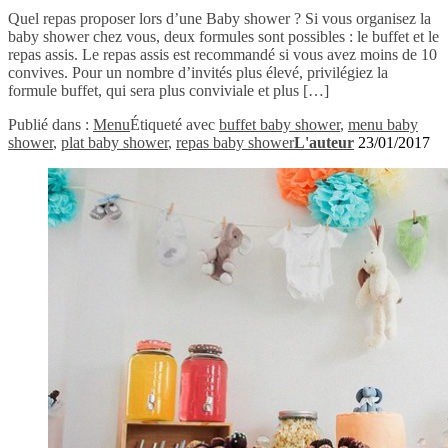
Quel repas proposer lors d’une Baby shower ? Si vous organisez la
baby shower chez vous, deux formules sont possibles : le buffet et le
repas assis. Le repas assis est recommandé si vous avez moins de 10
convives. Pour un nombre d’invités plus élevé, privilégiez la
formule buffet, qui sera plus conviviale et plus […]
Publié dans :
Menu
Étiqueté avec
buffet baby shower
,
menu baby
shower
,
plat baby shower
,
repas baby shower
L'auteur
23/01/2017