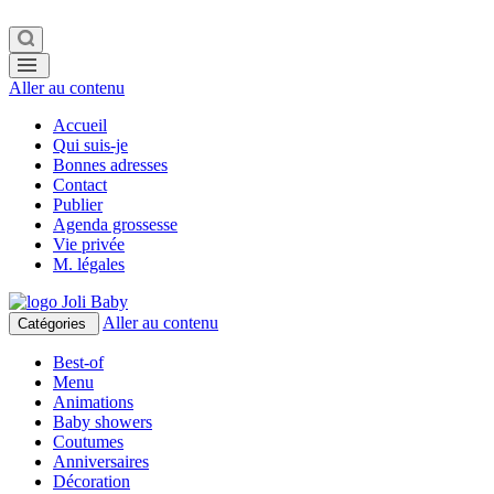
Aller au contenu
Accueil
Qui suis-je
Bonnes adresses
Contact
Publier
Agenda grossesse
Vie privée
M. légales
Aller au contenu
Catégories
Best-of
Menu
Animations
Baby showers
Coutumes
Anniversaires
Décoration