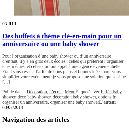
03
JUIL
Des buffets à thème clé-en-main pour un
anniversaire ou une baby shower
Pour l’organisation d’une baby shower ou d’un anniversaire
d’enfant, il y a en gros deux écoles : celles qui préfèrent l’organiser
elles-mêmes, et celles qui font appel à une agence événementielle.
Etant sans cesse à l’affût de bons plans et bonnes idées pour vous
simplifier votre événement, je vous propose une solution qui se situe
[…]
Publié dans :
Décoration
,
L'école
,
Menu
Étiqueté avec
buffet baby
shower
,
déco baby shower
,
décoration baby shower
,
options.fr
,
organiser un anniversaire
,
organiser une baby shower
L'auteur
03/07/2014
Navigation des articles