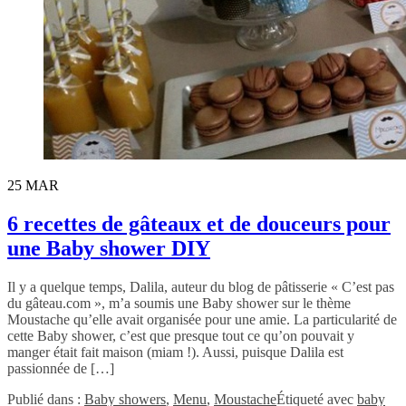
25
MAR
6 recettes de gâteaux et de douceurs pour
une Baby shower DIY
Il y a quelque temps, Dalila, auteur du blog de pâtisserie « C’est pas
du gâteau.com », m’a soumis une Baby shower sur le thème
Moustache qu’elle avait organisée pour une amie. La particularité de
cette Baby shower, c’est que presque tout ce qu’on pouvait y
manger était fait maison (miam !). Aussi, puisque Dalila est
passionnée de […]
Publié dans :
Baby showers
,
Menu
,
Moustache
Étiqueté avec
baby