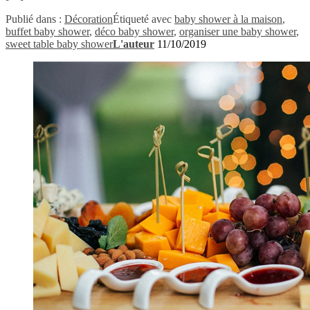
Publié dans :
Décoration
Étiqueté avec
baby shower à la maison
,
buffet baby shower
,
déco baby shower
,
organiser une baby shower
,
sweet table baby shower
L'auteur
11/10/2019