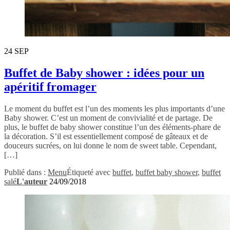
24
SEP
Buffet de Baby shower : idées pour un
apéritif fromager
Le moment du buffet est l’un des moments les plus importants d’une
Baby shower. C’est un moment de convivialité et de partage. De
plus, le buffet de baby shower constitue l’un des éléments-phare de
la décoration. S’il est essentiellement composé de gâteaux et de
douceurs sucrées, on lui donne le nom de sweet table. Cependant,
[…]
Publié dans :
Menu
Étiqueté avec
buffet
,
buffet baby shower
,
buffet
salé
L'auteur
24/09/2018