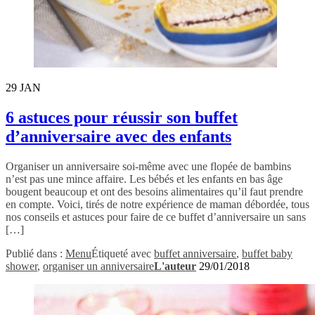
29
JAN
6 astuces pour réussir son buffet
d’anniversaire avec des enfants
Organiser un anniversaire soi-même avec une flopée de bambins
n’est pas une mince affaire. Les bébés et les enfants en bas âge
bougent beaucoup et ont des besoins alimentaires qu’il faut prendre
en compte. Voici, tirés de notre expérience de maman débordée, tous
nos conseils et astuces pour faire de ce buffet d’anniversaire un sans
[…]
Publié dans :
Menu
Étiqueté avec
buffet anniversaire
,
buffet baby
shower
,
organiser un anniversaire
L'auteur
29/01/2018