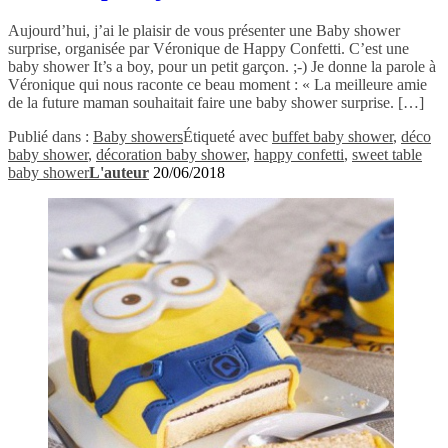
Aujourd’hui, j’ai le plaisir de vous présenter une Baby shower
surprise, organisée par Véronique de Happy Confetti. C’est une
baby shower It’s a boy, pour un petit garçon. ;-) Je donne la parole à
Véronique qui nous raconte ce beau moment : « La meilleure amie
de la future maman souhaitait faire une baby shower surprise. […]
Publié dans :
Baby showers
Étiqueté avec
buffet baby shower
,
déco
baby shower
,
décoration baby shower
,
happy confetti
,
sweet table
baby shower
L'auteur
20/06/2018