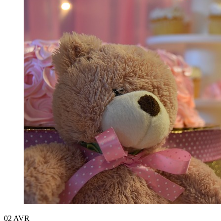
02
AVR