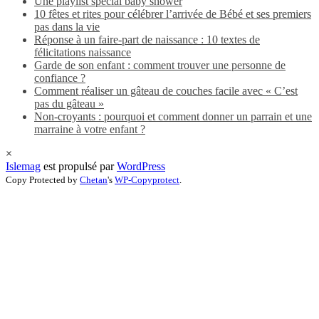
Une playlist spécial baby shower
10 fêtes et rites pour célébrer l’arrivée de Bébé et ses premiers
pas dans la vie
Réponse à un faire-part de naissance : 10 textes de
félicitations naissance
Garde de son enfant : comment trouver une personne de
confiance ?
Comment réaliser un gâteau de couches facile avec « C’est
pas du gâteau »
Non-croyants : pourquoi et comment donner un parrain et une
marraine à votre enfant ?
×
Islemag
est propulsé par
WordPress
Copy Protected by
Chetan
's
WP-Copyprotect
.