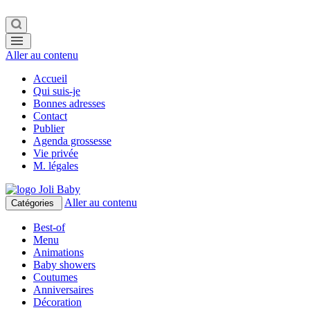
Aller au contenu
Accueil
Qui suis-je
Bonnes adresses
Contact
Publier
Agenda grossesse
Vie privée
M. légales
Aller au contenu
Catégories
Best-of
Menu
Animations
Baby showers
Coutumes
Anniversaires
Décoration