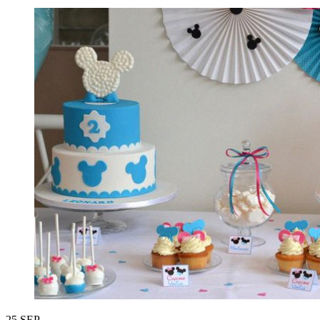
25
SEP