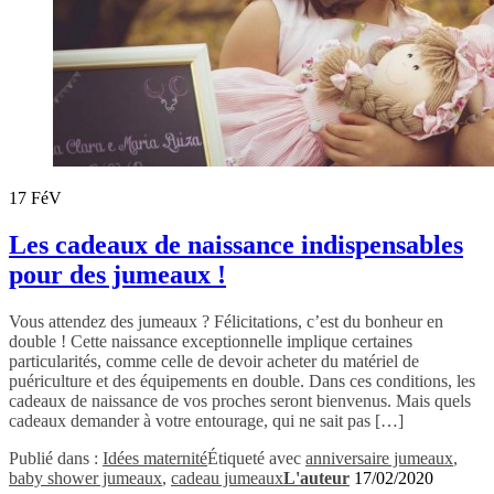
17
FéV
Les cadeaux de naissance indispensables
pour des jumeaux !
Vous attendez des jumeaux ? Félicitations, c’est du bonheur en
double ! Cette naissance exceptionnelle implique certaines
particularités, comme celle de devoir acheter du matériel de
puériculture et des équipements en double. Dans ces conditions, les
cadeaux de naissance de vos proches seront bienvenus. Mais quels
cadeaux demander à votre entourage, qui ne sait pas […]
Publié dans :
Idées maternité
Étiqueté avec
anniversaire jumeaux
,
baby shower jumeaux
,
cadeau jumeaux
L'auteur
17/02/2020