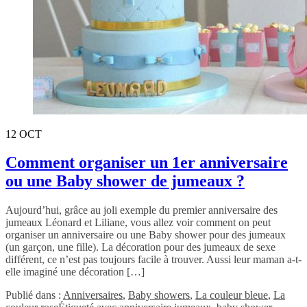
12
OCT
Comment organiser un 1er anniversaire
ou une Baby shower de jumeaux ?
Aujourd’hui, grâce au joli exemple du premier anniversaire des
jumeaux Léonard et Liliane, vous allez voir comment on peut
organiser un anniversaire ou une Baby shower pour des jumeaux
(un garçon, une fille). La décoration pour des jumeaux de sexe
différent, ce n’est pas toujours facile à trouver. Aussi leur maman a-t-
elle imaginé une décoration […]
Publié dans :
Anniversaires
,
Baby showers
,
La couleur bleue
,
La