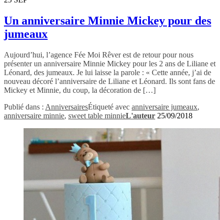
Un anniversaire Minnie Mickey pour des
jumeaux
Aujourd’hui, l’agence Fée Moi Rêver est de retour pour nous
présenter un anniversaire Minnie Mickey pour les 2 ans de Liliane et
Léonard, des jumeaux. Je lui laisse la parole : « Cette année, j’ai de
nouveau décoré l’anniversaire de Liliane et Léonard. Ils sont fans de
Mickey et Minnie, du coup, la décoration de […]
Publié dans :
Anniversaires
Étiqueté avec
anniversaire jumeaux
,
anniversaire minnie
,
sweet table minnie
L'auteur
25/09/2018