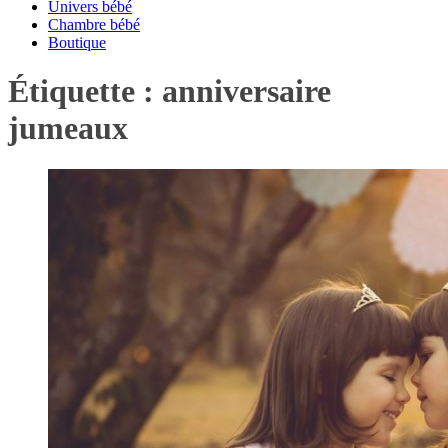
Univers bébé
Chambre bébé
Boutique
Étiquette :
anniversaire
jumeaux