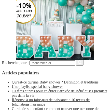
Recherche pour :
Articles populaires
Qu’est-ce qu’une Baby shower ? Définition et traditions
Une playlist spécial baby shower
10 fêtes et rites pour célébrer l’arrivée de Bébé et ses premiers
pas dans la vie
Réponse à un faire-part de naissance : 10 textes de
félicitations naissance
Garde de son enfant : comment trouver une personne de