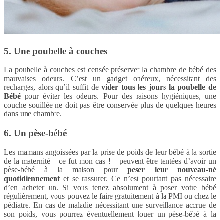
5. Une poubelle à couches
La poubelle à couches est censée préserver la chambre de bébé des
mauvaises odeurs. C’est un gadget onéreux, nécessitant des
recharges, alors qu’il suffit de
vider tous les jours la poubelle de
Bébé
pour éviter les odeurs. Pour des raisons hygiéniques, une
couche souillée ne doit pas être conservée plus de quelques heures
dans une chambre.
6. Un pèse-bébé
Les mamans angoissées par la prise de poids de leur bébé à la sortie
de la maternité – ce fut mon cas ! – peuvent être tentées d’avoir un
pèse-bébé à la maison pour
peser leur nouveau-né
quotidiennement
et se rassurer. Ce n’est pourtant pas nécessaire
d’en acheter un. Si vous tenez absolument à poser votre bébé
régulièrement, vous pouvez le faire gratuitement à la PMI ou chez le
pédiatre. En cas de maladie nécessitant une surveillance accrue de
son poids, vous pourrez éventuellement louer un pèse-bébé à la