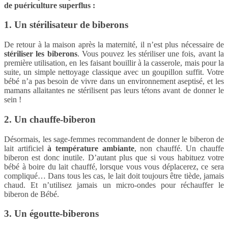
de puériculture superflus :
1. Un stérilisateur de biberons
De retour à la maison après la maternité, il n’est plus nécessaire de
stériliser les biberons
. Vous pouvez les stériliser une fois, avant la
première utilisation, en les faisant bouillir à la casserole, mais pour la
suite, un simple nettoyage classique avec un goupillon suffit. Votre
bébé n’a pas besoin de vivre dans un environnement aseptisé, et les
mamans allaitantes ne stérilisent pas leurs tétons avant de donner le
sein !
2. Un chauffe-biberon
Désormais, les sage-femmes recommandent de donner le biberon de
lait artificiel
à température ambiante
, non chauffé. Un chauffe
biberon est donc inutile. D’autant plus que si vous habituez votre
bébé à boire du lait chauffé, lorsque vous vous déplacerez, ce sera
compliqué… Dans tous les cas, le lait doit toujours être tiède, jamais
chaud. Et n’utilisez jamais un micro-ondes pour réchauffer le
biberon de Bébé.
3. Un égoutte-biberons