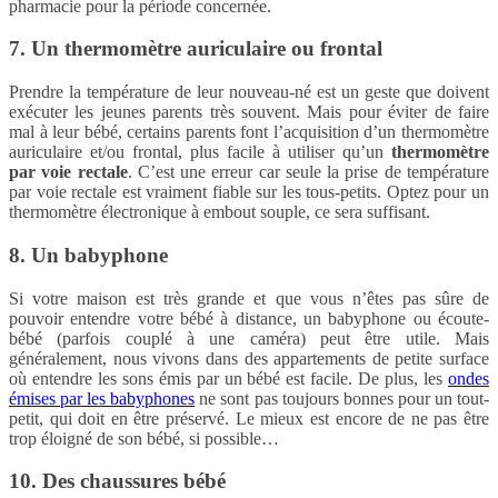
pharmacie pour la période concernée.
7. Un thermomètre auriculaire ou frontal
Prendre la température de leur nouveau-né est un geste que doivent
exécuter les jeunes parents très souvent. Mais pour éviter de faire
mal à leur bébé, certains parents font l’acquisition d’un thermomètre
auriculaire et/ou frontal, plus facile à utiliser qu’un
thermomètre
par voie rectale
. C’est une erreur car seule la prise de température
par voie rectale est vraiment fiable sur les tous-petits. Optez pour un
thermomètre électronique à embout souple, ce sera suffisant.
8. Un babyphone
Si votre maison est très grande et que vous n’êtes pas sûre de
pouvoir entendre votre bébé à distance, un babyphone ou écoute-
bébé (parfois couplé à une caméra) peut être utile. Mais
généralement, nous vivons dans des appartements de petite surface
où entendre les sons émis par un bébé est facile. De plus, les
ondes
émises par les babyphones
ne sont pas toujours bonnes pour un tout-
petit, qui doit en être préservé. Le mieux est encore de ne pas être
trop éloigné de son bébé, si possible…
10. Des chaussures bébé