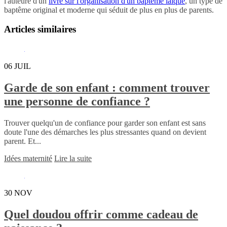
l'auteure d'un
livre sur l'organisation d'un baptême laïque
, un type de
baptême original et moderne qui séduit de plus en plus de parents.
Articles similaires
06
JUIL
Garde de son enfant : comment trouver
une personne de confiance ?
Trouver quelqu'un de confiance pour garder son enfant est sans
doute l'une des démarches les plus stressantes quand on devient
parent. Et...
Idées maternité
Lire la suite
30
NOV
Quel doudou offrir comme cadeau de