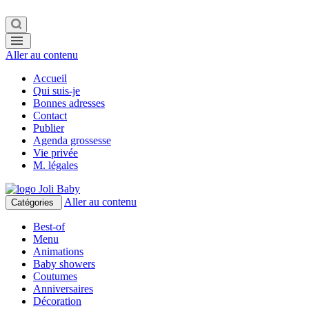
Aller au contenu
Accueil
Qui suis-je
Bonnes adresses
Contact
Publier
Agenda grossesse
Vie privée
M. légales
Aller au contenu
Catégories
Best-of
Menu
Animations
Baby showers
Coutumes
Anniversaires
Décoration