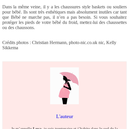
Dans la même veine, il y a les chaussures style baskets ou souliers
pour bébé. Ils sont très esthétiques mais absolument inutiles car tant
que Bébé ne marche pas, il n’en a pas besoin. Si vous souhaitez
protéger les pieds de votre bébé du froid, mettez-lui des chaussettes
ou des chaussons.
Crédits photos : Christian Hermann, photo-nic.co.uk nic, Kelly
Sikkema
L'auteur
Je m’appelle
Lova
, je suis trentenaire et j’habite dans le sud de la