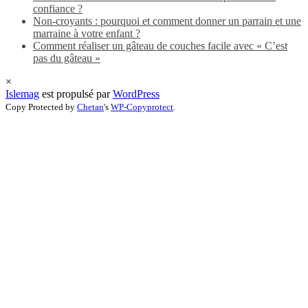
confiance ?
Non-croyants : pourquoi et comment donner un parrain et une
marraine à votre enfant ?
Comment réaliser un gâteau de couches facile avec « C’est
pas du gâteau »
×
Islemag
est propulsé par
WordPress
Copy Protected by
Chetan
's
WP-Copyprotect
.