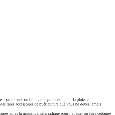
res comme une ombrelle, une protection pour la pluie, etc.
n des rares accessoires de puériculture que vous ne devez jamais
ines après la naissance, sera indiqué pour l’apaiser ou faire certaines