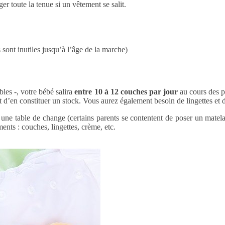
r toute la tenue si un vêtement se salit.
sont inutiles jusqu’à l’âge de la marche)
bles -, votre bébé salira
entre 10 à 12 couches par jour
au cours des p
nt d’en constituer un stock. Vous aurez également besoin de lingettes et
 une table de change (certains parents se contentent de poser un m
ents : couches, lingettes, crème, etc.