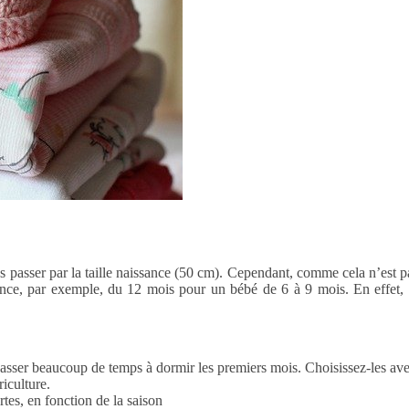
passer par la taille naissance (50 cm). Cependant, comme cela n’est pas 
ance, par exemple, du 12 mois pour un bébé de 6 à 9 mois. En effet, un 
asser beaucoup de temps à dormir les premiers mois. Choisissez-les avec
riculture.
es, en fonction de la saison