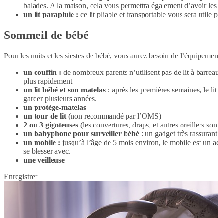
balades. A la maison, cela vous permettra également d’avoir les
un lit parapluie :
ce lit pliable et transportable vous sera uti
Sommeil de bébé
Pour les nuits et les siestes de bébé, vous aurez besoin de l’équipement
un couffin :
de nombreux parents n’utilisent pas de lit à barreau
plus rapidement.
un lit bébé et son matelas :
après les premières semaines, le lit
garder plusieurs années.
un protège-matelas
un tour de lit
(non recommandé par l’OMS)
2 ou 3 gigoteuses
(les couvertures, draps, et autres oreillers son
un babyphone pour surveiller bébé
: un gadget très rassurant
un mobile :
jusqu’à l’âge de 5 mois environ, le mobile est un acc
se blesser avec.
une veilleuse
Enregistrer