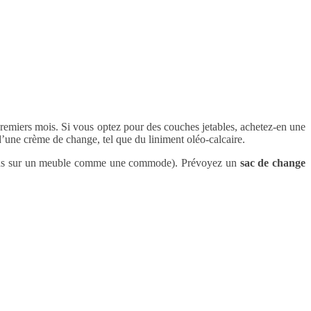
remiers mois. Si vous optez pour des couches jetables, achetez-en une
 d’une crème de change, tel que du liniment oléo-calcaire.
atelas sur un meuble comme une commode). Prévoyez un
sac de change