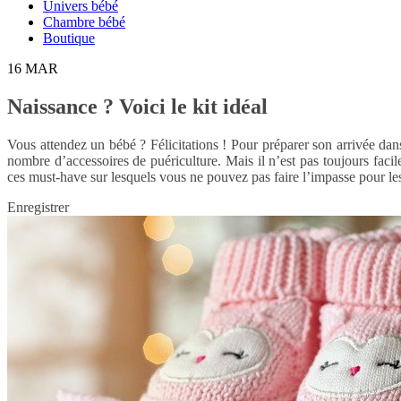
Univers bébé
Chambre bébé
Boutique
16
MAR
Naissance ? Voici le kit idéal
Vous attendez un bébé ? Félicitations ! Pour préparer son arrivée dans 
nombre d’accessoires de puériculture. Mais il n’est pas toujours facile
ces must-have sur lesquels vous ne pouvez pas faire l’impasse pour le
Enregistrer