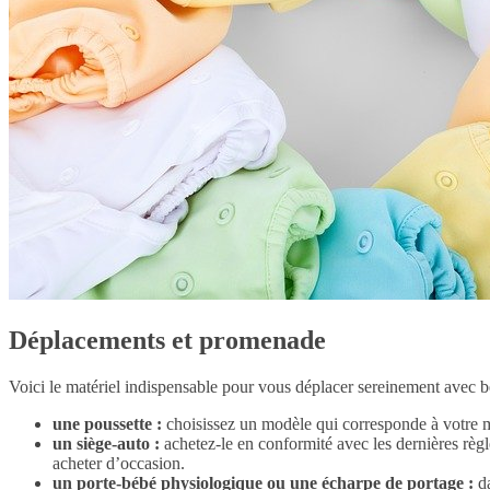
Déplacements et promenade
Voici le matériel indispensable pour vous déplacer sereinement avec b
une poussette :
choisissez un modèle qui corresponde à votre mod
un siège-auto :
achetez-le en conformité avec les dernières règl
acheter d’occasion.
un porte-bébé physiologique ou une écharpe de portage :
da