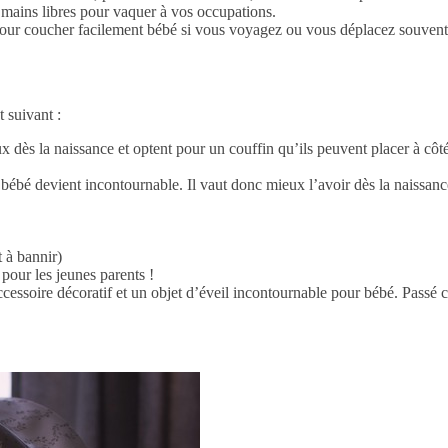
 mains libres pour vaquer à vos occupations.
le pour coucher facilement bébé si vous voyagez ou vous déplacez souven
 suivant :
x dès la naissance et optent pour un couffin qu’ils peuvent placer à côté 
 bébé devient incontournable. Il vaut donc mieux l’avoir dès la naissanc
t à bannir)
 pour les jeunes parents !
essoire décoratif et un objet d’éveil incontournable pour bébé. Passé cet â