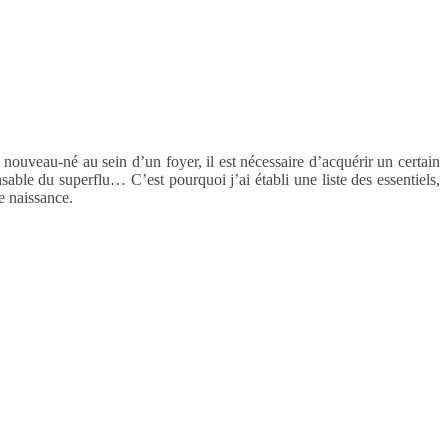
n nouveau-né au sein d’un foyer, il est nécessaire d’acquérir un certain
nsable du superflu… C’est pourquoi j’ai établi une liste des essentiels,
e naissance.