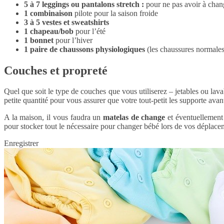
5 à 7 leggings ou pantalons stretch :
pour ne pas avoir à change
1 combinaison
pilote pour la saison froide
3 à 5 vestes et sweatshirts
1 chapeau/bob
pour l’été
1 bonnet
pour l’hiver
1 paire de chaussons physiologiques
(les chaussures normales 
Couches et propreté
Quel que soit le type de couches que vous utiliserez – jetables ou lava
petite quantité pour vous assurer que votre tout-petit les supporte ava
A la maison, il vous faudra un
matelas de change
et éventuellement
pour stocker tout le nécessaire pour changer bébé lors de vos déplacem
Enregistrer