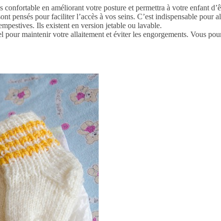
us confortable en améliorant votre posture et permettra à votre enfant d’
nt pensés pour faciliter l’accès à vos seins. C’est indispensable pour al
empestives. Ils existent en version jetable ou lavable.
el pour maintenir votre allaitement et éviter les engorgements. Vous pou