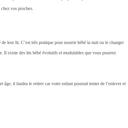
t chez vos proches.
de leur lit. C’est très pratique pour nourrir bébé la nuit ou le changer
e. Il existe des lits bébé évolutifs et modulables que vous pourrez
ge, il faudra le retirer car votre enfant pourrait tenter de l’enlever et