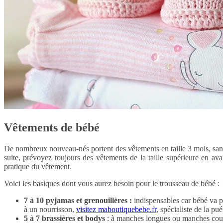
Vêtements de bébé
De nombreux nouveau-nés portent des vêtements en taille 3 mois, sans 
suite, prévoyez toujours des vêtements de la taille supérieure en av
pratique du vêtement.
Voici les basiques dont vous aurez besoin pour le trousseau de bébé :
7 à 10 pyjamas et grenouillères :
indispensables car bébé va p
à un nourrisson,
visitez maboutiquebebe.fr
, spécialiste de la pué
5 à 7 brassières et bodys
: à manches longues ou manches court