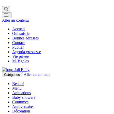
Aller au contenu
Accueil
Qui suis-je
Bonnes adresses
Contact
Publier
Agenda grossesse
Vie privée
M. légales
Aller au contenu
Catégories
Best-of
Menu
Animations
Baby showers
Coutumes
Anniversaires
Décoration