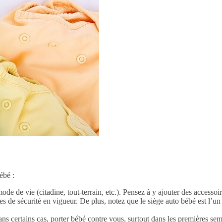
ébé :
e de vie (citadine, tout-terrain, etc.). Pensez à y ajouter des accessoi
es de sécurité en vigueur. De plus, notez que le siège auto bébé est l’u
ns certains cas, porter bébé contre vous, surtout dans les premières sema