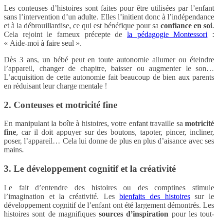
Les conteuses d’histoires sont faites pour être utilisées par l’enfant
sans l’intervention d’un adulte. Elles l’initient donc à l’indépendance
et à la débrouillardise, ce qui est bénéfique pour sa
confiance en soi
.
Cela rejoint le fameux précepte de
la pédagogie Montessori
:
« Aide-moi à faire seul ».
Dès 3 ans, un bébé peut en toute autonomie allumer ou éteindre
l’appareil, changer de chapitre, baisser ou augmenter le son…
L’acquisition de cette autonomie fait beaucoup de bien aux parents
en réduisant leur charge mentale !
2. Conteuses et motricité fine
En manipulant la boîte à histoires, votre enfant travaille sa
motricité
fine
, car il doit appuyer sur des boutons, tapoter, pincer, incliner,
poser, l’appareil… Cela lui donne de plus en plus d’aisance avec ses
mains.
3. Le développement cognitif et la créativité
Le fait d’entendre des histoires ou des comptines stimule
l’imagination et la créativité. Les
bienfaits des histoires
sur le
développement cognitif de l’enfant ont été largement démontrés. Les
histoires sont de magnifiques
sources d’inspiration
pour les tout-