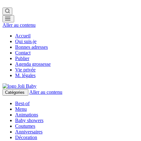
Aller au contenu
Accueil
Qui suis-je
Bonnes adresses
Contact
Publier
Agenda grossesse
Vie privée
M. légales
Aller au contenu
Catégories
Best-of
Menu
Animations
Baby showers
Coutumes
Anniversaires
Décoration