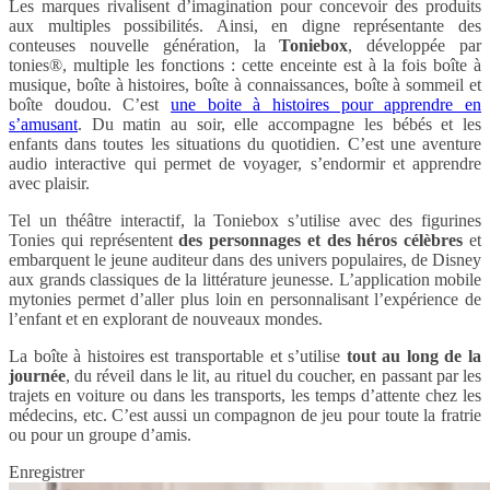
Les marques rivalisent d’imagination pour concevoir des produits
aux multiples possibilités. Ainsi, en digne représentante des
conteuses nouvelle génération, la
Toniebox
, développée par
tonies®, multiple les fonctions : cette enceinte est à la fois boîte à
musique, boîte à histoires, boîte à connaissances, boîte à sommeil et
boîte doudou. C’est
une boite à histoires pour apprendre en
s’amusant
. Du matin au soir, elle accompagne les bébés et les
enfants dans toutes les situations du quotidien. C’est une aventure
audio interactive qui permet de voyager, s’endormir et apprendre
avec plaisir.
Tel un théâtre interactif, la Toniebox s’utilise avec des figurines
Tonies qui représentent
des personnages et des héros célèbres
et
embarquent le jeune auditeur dans des univers populaires, de Disney
aux grands classiques de la littérature jeunesse. L’application mobile
mytonies permet d’aller plus loin en personnalisant l’expérience de
l’enfant et en explorant de nouveaux mondes.
La boîte à histoires est transportable et s’utilise
tout au long de la
journée
, du réveil dans le lit, au rituel du coucher, en passant par les
trajets en voiture ou dans les transports, les temps d’attente chez les
médecins, etc. C’est aussi un compagnon de jeu pour toute la fratrie
ou pour un groupe d’amis.
Enregistrer