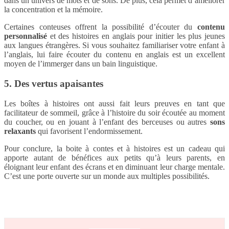
dans un univers de mots et de sons. De plus, cela permet d’améliorer
la concentration et la mémoire.
Certaines conteuses offrent la possibilité d’écouter du
contenu
personnalisé
et des histoires en anglais pour initier les plus jeunes
aux langues étrangères. Si vous souhaitez familiariser votre enfant à
l’anglais, lui faire écouter du contenu en anglais est un excellent
moyen de l’immerger dans un bain linguistique.
5. Des vertus apaisantes
Les boîtes à histoires ont aussi fait leurs preuves en tant que
facilitateur de sommeil, grâce à l’histoire du soir écoutée au moment
du coucher, ou en jouant à l’enfant des berceuses ou autres
sons
relaxants
qui favorisent l’endormissement.
Pour conclure, la boite à contes et à histoires est un cadeau qui
apporte autant de bénéfices aux petits qu’à leurs parents, en
éloignant leur enfant des écrans et en diminuant leur charge mentale.
C’est une porte ouverte sur un monde aux multiples possibilités.