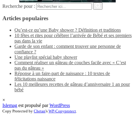
Recherche pour :
Articles populaires
Qu’est-ce qu’une Baby shower ? Définition et traditions
10 fêtes et rites pour célébrer l’arrivée de Bébé et ses premiers
pas dans la vie
Garde de son enfant : comment trouver une personne de
confiance ?
Une playlist spécial baby shower
Comment réaliser un gâteau de couches facile avec « C’est
pas du gâteau »
Réponse à un faire-part de naissance : 10 textes de
félicitations naissance
Les 10 meilleures recettes de gâteau d’anniversaire 1 an pour
bébé
×
Islemag
est propulsé par
WordPress
Copy Protected by
Chetan
's
WP-Copyprotect
.