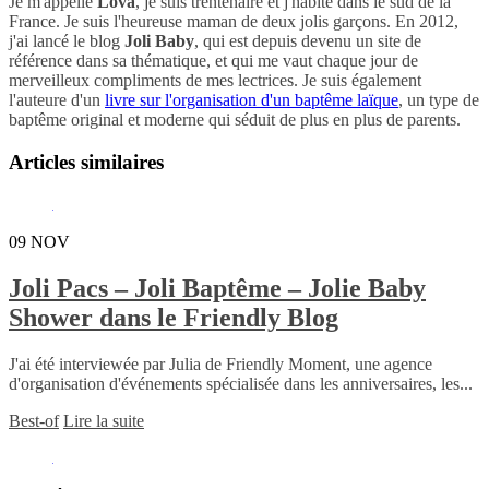
Je m'appelle
Lova
, je suis trentenaire et j'habite dans le sud de la
France. Je suis l'heureuse maman de deux jolis garçons. En 2012,
j'ai lancé le blog
Joli Baby
, qui est depuis devenu un site de
référence dans sa thématique, et qui me vaut chaque jour de
merveilleux compliments de mes lectrices. Je suis également
l'auteure d'un
livre sur l'organisation d'un baptême laïque
, un type de
baptême original et moderne qui séduit de plus en plus de parents.
Articles similaires
09
NOV
Joli Pacs – Joli Baptême – Jolie Baby
Shower dans le Friendly Blog
J'ai été interviewée par Julia de Friendly Moment, une agence
d'organisation d'événements spécialisée dans les anniversaires, les...
Best-of
Lire la suite