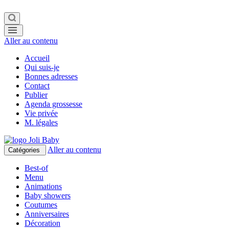
Aller au contenu
Accueil
Qui suis-je
Bonnes adresses
Contact
Publier
Agenda grossesse
Vie privée
M. légales
Aller au contenu
Catégories
Best-of
Menu
Animations
Baby showers
Coutumes
Anniversaires
Décoration