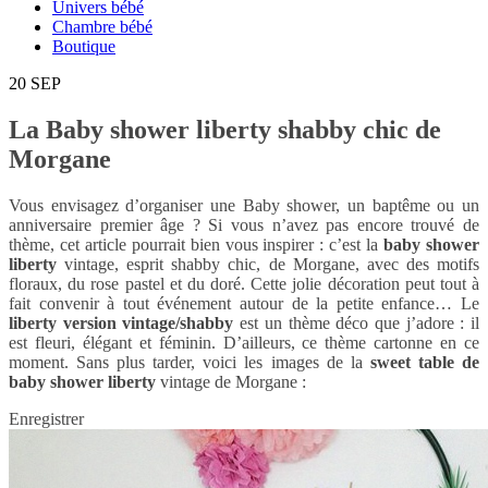
Univers bébé
Chambre bébé
Boutique
20
SEP
La Baby shower liberty shabby chic de
Morgane
Vous envisagez d’organiser une Baby shower, un baptême ou un
anniversaire premier âge ? Si vous n’avez pas encore trouvé de
thème, cet article pourrait bien vous inspirer : c’est la
baby shower
liberty
vintage, esprit shabby chic, de Morgane, avec des motifs
floraux, du rose pastel et du doré. Cette jolie décoration peut tout à
fait convenir à tout événement autour de la petite enfance… Le
liberty version vintage/shabby
est un thème déco que j’adore : il
est fleuri, élégant et féminin. D’ailleurs, ce thème cartonne en ce
moment. Sans plus tarder, voici les images de la
sweet table de
baby shower liberty
vintage de Morgane :
Enregistrer