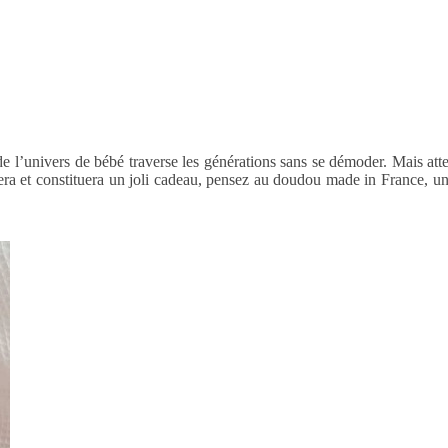
l’univers de bébé traverse les générations sans se démoder. Mais attenti
a et constituera un joli cadeau, pensez au doudou made in France, un d