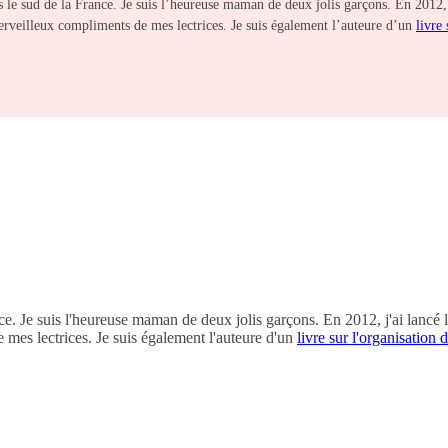
ans le sud de la France. Je suis l’heureuse maman de deux jolis garçons. En 2012,
erveilleux compliments de mes lectrices. Je suis également l’auteure d’un
livre
rance. Je suis l'heureuse maman de deux jolis garçons. En 2012, j'ai lancé
mes lectrices. Je suis également l'auteure d'un
livre sur l'organisation