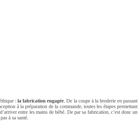
 éthique :
la fabrication engagée
. De la coupe à la broderie en passant
onception à la préparation de la commande, toutes les étapes permettant
t d’arriver entre les mains de bébé. De par sa fabrication, c’est donc un
pas à sa santé.