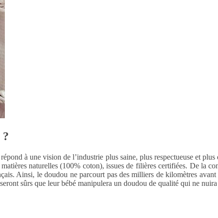
 ?
épond à une vision de l’industrie plus saine, plus respectueuse et plus
 matières naturelles (100% coton), issues de filières certifiées. De la c
rançais. Ainsi, le doudou ne parcourt pas des milliers de kilomètres avan
s seront sûrs que leur bébé manipulera un doudou de qualité qui ne nuira 