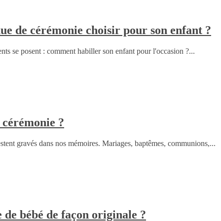
e de cérémonie choisir pour son enfant ?
ents se posent : comment habiller son enfant pour l'occasion ?...
e cérémonie ?
estent gravés dans nos mémoires. Mariages, baptêmes, communions,...
de bébé de façon originale ?