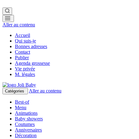
Aller au contenu
Accueil
Qui suis-je
Bonnes adresses
Contact
Publier
Agenda grossesse
Vie privée
M. légales
Aller au contenu
Catégories
Best-of
Menu
Animations
Baby showers
Coutumes
Anniversaires
Décoration