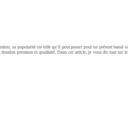
on, sa popularité est telle qu’il peut passer pour un présent banal si
oudou premium et qualitatif. Dans cet article, je vous dis tout sur le