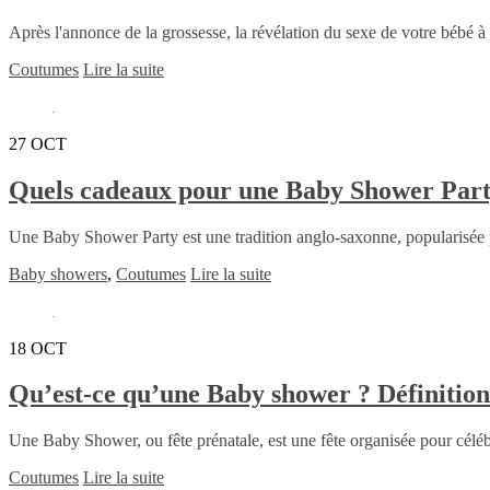
Après l'annonce de la grossesse, la révélation du sexe de votre bébé à n
Coutumes
Lire la suite
27
OCT
Quels cadeaux pour une Baby Shower Part
Une Baby Shower Party est une tradition anglo-saxonne, popularisée par
Baby showers
,
Coutumes
Lire la suite
18
OCT
Qu’est-ce qu’une Baby shower ? Définition 
Une Baby Shower, ou fête prénatale, est une fête organisée pour célébre
Coutumes
Lire la suite