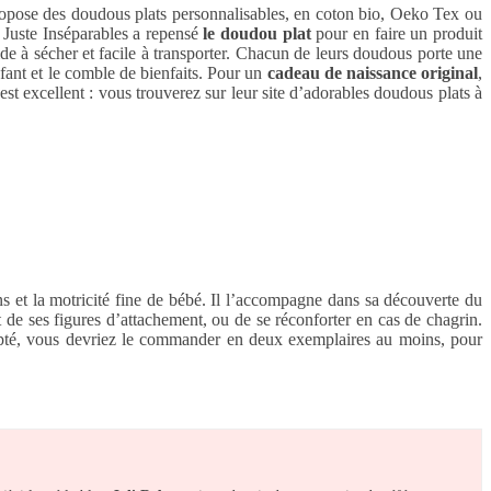
ropose des doudous plats personnalisables, en coton bio, Oeko Tex ou
 Juste Inséparables a repensé
le doudou plat
pour en faire un produit
pide à sécher et facile à transporter. Chacun de leurs doudous porte une
fant et le comble de bienfaits. Pour un
cadeau de naissance original
,
t excellent : vous trouverez sur leur site d’adorables doudous plats à
s et la motricité fine de bébé. Il l’accompagne dans sa découverte du
t de ses figures d’attachement, ou de se réconforter en cas de chagrin.
dopté, vous devriez le commander en deux exemplaires au moins, pour