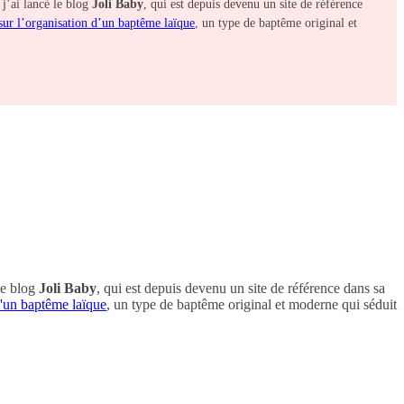
 j’ai lancé le blog
Joli Baby
, qui est depuis devenu un site de référence
 sur l’organisation d’un baptême laïque
, un type de baptême original et
 le blog
Joli Baby
, qui est depuis devenu un site de référence dans sa
 d'un baptême laïque
, un type de baptême original et moderne qui séduit