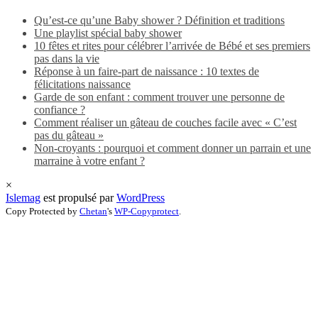
Qu’est-ce qu’une Baby shower ? Définition et traditions
Une playlist spécial baby shower
10 fêtes et rites pour célébrer l’arrivée de Bébé et ses premiers
pas dans la vie
Réponse à un faire-part de naissance : 10 textes de
félicitations naissance
Garde de son enfant : comment trouver une personne de
confiance ?
Comment réaliser un gâteau de couches facile avec « C’est
pas du gâteau »
Non-croyants : pourquoi et comment donner un parrain et une
marraine à votre enfant ?
×
Islemag
est propulsé par
WordPress
Copy Protected by
Chetan
's
WP-Copyprotect
.