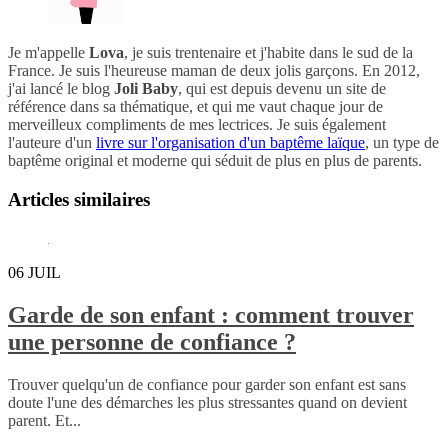
Je m'appelle
Lova
, je suis trentenaire et j'habite dans le sud de la
France. Je suis l'heureuse maman de deux jolis garçons. En 2012,
j'ai lancé le blog
Joli Baby
, qui est depuis devenu un site de
référence dans sa thématique, et qui me vaut chaque jour de
merveilleux compliments de mes lectrices. Je suis également
l'auteure d'un
livre sur l'organisation d'un baptême laïque
, un type de
baptême original et moderne qui séduit de plus en plus de parents.
Articles similaires
06
JUIL
Garde de son enfant : comment trouver
une personne de confiance ?
Trouver quelqu'un de confiance pour garder son enfant est sans
doute l'une des démarches les plus stressantes quand on devient
parent. Et...