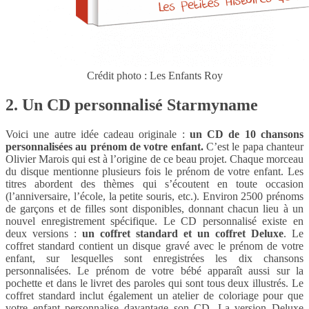
Crédit photo : Les Enfants Roy
2. Un CD personnalisé Starmyname
Voici une autre idée cadeau originale :
un CD de 10 chansons
personnalisées au prénom de votre enfant.
C’est le papa chanteur
Olivier Marois qui est à l’origine de ce beau projet. Chaque morceau
du disque mentionne plusieurs fois le prénom de votre enfant. Les
titres abordent des thèmes qui s’écoutent en toute occasion
(l’anniversaire, l’école, la petite souris, etc.). Environ 2500 prénoms
de garçons et de filles sont disponibles, donnant chacun lieu à un
nouvel enregistrement spécifique. Le CD personnalisé existe en
deux versions :
un coffret standard et un coffret Deluxe
. Le
coffret standard contient un disque gravé avec le prénom de votre
enfant, sur lesquelles sont enregistrées les dix chansons
personnalisées. Le prénom de votre bébé apparaît aussi sur la
pochette et dans le livret des paroles qui sont tous deux illustrés. Le
coffret standard inclut également un atelier de coloriage pour que
votre enfant personnalise davantage son CD. La version Deluxe