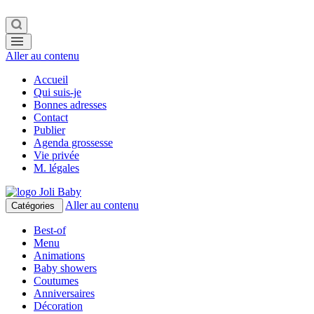
Aller au contenu
Accueil
Qui suis-je
Bonnes adresses
Contact
Publier
Agenda grossesse
Vie privée
M. légales
Aller au contenu
Catégories
Best-of
Menu
Animations
Baby showers
Coutumes
Anniversaires
Décoration