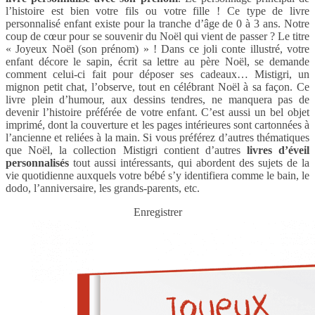
l’histoire est bien votre fils ou votre fille ! Ce type de livre
personnalisé enfant existe pour la tranche d’âge de 0 à 3 ans. Notre
coup de cœur pour se souvenir du Noël qui vient de passer ? Le titre
« Joyeux Noël (son prénom) » ! Dans ce joli conte illustré, votre
enfant décore le sapin, écrit sa lettre au père Noël, se demande
comment celui-ci fait pour déposer ses cadeaux… Mistigri, un
mignon petit chat, l’observe, tout en célébrant Noël à sa façon. Ce
livre plein d’humour, aux dessins tendres, ne manquera pas de
devenir l’histoire préférée de votre enfant. C’est aussi un bel objet
imprimé, dont la couverture et les pages intérieures sont cartonnées à
l’ancienne et reliées à la main. Si vous préférez d’autres thématiques
que Noël, la collection Mistigri contient d’autres
livres d’éveil
personnalisés
tout aussi intéressants, qui abordent des sujets de la
vie quotidienne auxquels votre bébé s’y identifiera comme le bain, le
dodo, l’anniversaire, les grands-parents, etc.
Enregistrer