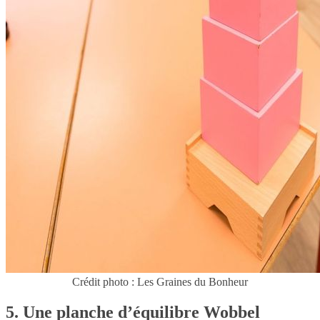
Crédit photo : Les Graines du Bonheur
5. Une planche d’équilibre Wobbel