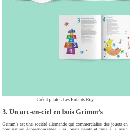
Crédit photo : Les Enfants Roy
3. Un arc-en-ciel en bois Grimm’s
Grimm’s est une société allemande qui commercialise des jouets en
bois naturel écoresponsables. Ces jouets peints et finis à la main