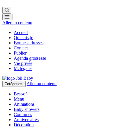
Aller au contenu
Accueil
Qui suis-je
Bonnes adresses
Contact
Publier
Agenda grossesse
Vie privée
M. légales
Aller au contenu
Catégories
Best-of
Menu
Animations
Baby showers
Coutumes
Anniversaires
Décoration