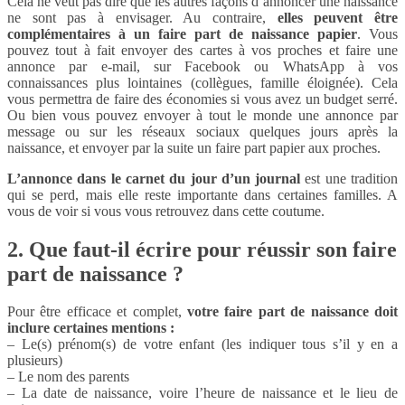
Cela ne veut pas dire que les autres façons d’annoncer une naissance
ne sont pas à envisager. Au contraire,
elles peuvent être
complémentaires à un faire part de naissance papier
. Vous
pouvez tout à fait envoyer des cartes à vos proches et faire une
annonce par e-mail, sur Facebook ou WhatsApp à vos
connaissances plus lointaines (collègues, famille éloignée). Cela
vous permettra de faire des économies si vous avez un budget serré.
Ou bien vous pouvez envoyer à tout le monde une annonce par
message ou sur les réseaux sociaux quelques jours après la
naissance, et envoyer par la suite un faire part papier aux proches.
L’annonce dans le carnet du jour d’un journal
est une tradition
qui se perd, mais elle reste importante dans certaines familles. A
vous de voir si vous vous retrouvez dans cette coutume.
2. Que faut-il écrire pour réussir son faire
part de naissance ?
Pour être efficace et complet,
votre faire part de naissance doit
inclure certaines mentions :
– Le(s) prénom(s) de votre enfant (les indiquer tous s’il y en a
plusieurs)
– Le nom des parents
– La date de naissance, voire l’heure de naissance et le lieu de