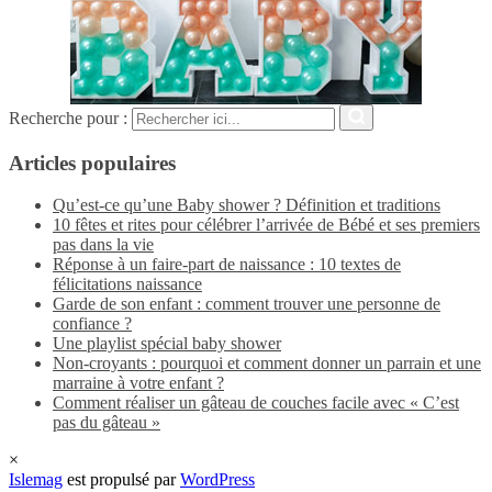
Recherche pour :
Articles populaires
Qu’est-ce qu’une Baby shower ? Définition et traditions
10 fêtes et rites pour célébrer l’arrivée de Bébé et ses premiers
pas dans la vie
Réponse à un faire-part de naissance : 10 textes de
félicitations naissance
Garde de son enfant : comment trouver une personne de
confiance ?
Une playlist spécial baby shower
Non-croyants : pourquoi et comment donner un parrain et une
marraine à votre enfant ?
Comment réaliser un gâteau de couches facile avec « C’est
pas du gâteau »
×
Islemag
est propulsé par
WordPress