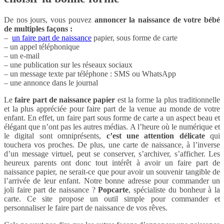
De nos jours, vous pouvez
annoncer la naissance de votre bébé
de multiples façons :
–
un faire part de naissance
papier, sous forme de carte
– un appel téléphonique
– un e-mail
– une publication sur les réseaux sociaux
– un message texte par téléphone : SMS ou WhatsApp
– une annonce dans le journal
Le
faire part de naissance papier
est la forme la plus traditionnelle
et la plus appréciée pour faire part de la venue au monde de votre
enfant. En effet, un faire part sous forme de carte a un aspect beau et
élégant que n’ont pas les autres médias. A l’heure où le numérique et
le digital sont omniprésents,
c’est une attention délicate
qui
touchera vos proches. De plus, une carte de naissance, à l’inverse
d’un message virtuel, peut se conserver, s’archiver, s’afficher. Les
heureux parents ont donc tout intérêt à avoir un faire part de
naissance papier, ne serait-ce que pour avoir un souvenir tangible de
l’arrivée de leur enfant. Notre bonne adresse pour commander un
joli faire part de naissance ?
Popcarte
, spécialiste du bonheur à la
carte. Ce site propose un outil simple pour commander et
personnaliser le faire part de naissance de vos rêves.