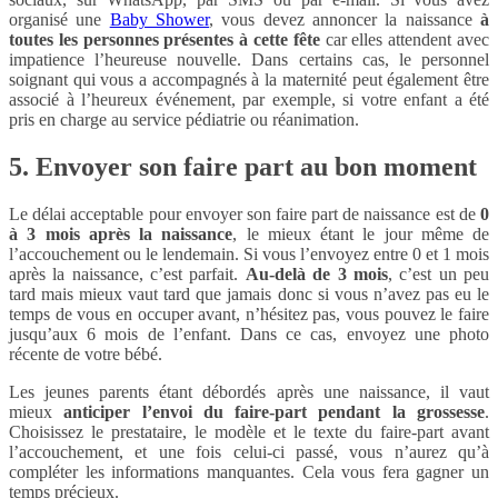
organisé une
Baby Shower
, vous devez annoncer la naissance
à
toutes les personnes présentes à cette fête
car elles attendent avec
impatience l’heureuse nouvelle. Dans certains cas, le personnel
soignant qui vous a accompagnés à la maternité peut également être
associé à l’heureux événement, par exemple, si votre enfant a été
pris en charge au service pédiatrie ou réanimation.
5. Envoyer son faire part au bon moment
Le délai acceptable pour envoyer son faire part de naissance est de
0
à 3 mois après la naissance
, le mieux étant le jour même de
l’accouchement ou le lendemain. Si vous l’envoyez entre 0 et 1 mois
après la naissance, c’est parfait.
Au-delà de 3 mois
, c’est un peu
tard mais mieux vaut tard que jamais donc si vous n’avez pas eu le
temps de vous en occuper avant, n’hésitez pas, vous pouvez le faire
jusqu’aux 6 mois de l’enfant. Dans ce cas, envoyez une photo
récente de votre bébé.
Les jeunes parents étant débordés après une naissance, il vaut
mieux
anticiper l’envoi du faire-part pendant la grossesse
.
Choisissez le prestataire, le modèle et le texte du faire-part avant
l’accouchement, et une fois celui-ci passé, vous n’aurez qu’à
compléter les informations manquantes. Cela vous fera gagner un
temps précieux.