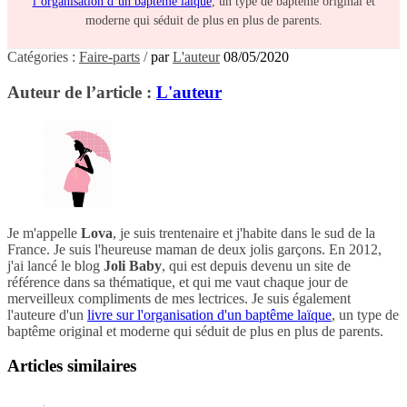
l’organisation d’un baptême laïque
, un type de baptême original et
moderne qui séduit de plus en plus de parents.
Catégories :
Faire-parts
/
par
L'auteur
08/05/2020
Auteur de l’article :
L'auteur
Je m'appelle
Lova
, je suis trentenaire et j'habite dans le sud de la
France. Je suis l'heureuse maman de deux jolis garçons. En 2012,
j'ai lancé le blog
Joli Baby
, qui est depuis devenu un site de
référence dans sa thématique, et qui me vaut chaque jour de
merveilleux compliments de mes lectrices. Je suis également
l'auteure d'un
livre sur l'organisation d'un baptême laïque
, un type de
baptême original et moderne qui séduit de plus en plus de parents.
Articles similaires