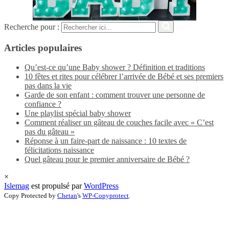
Recherche pour :
Articles populaires
Qu’est-ce qu’une Baby shower ? Définition et traditions
10 fêtes et rites pour célébrer l’arrivée de Bébé et ses premiers
pas dans la vie
Garde de son enfant : comment trouver une personne de
confiance ?
Une playlist spécial baby shower
Comment réaliser un gâteau de couches facile avec « C’est
pas du gâteau »
Réponse à un faire-part de naissance : 10 textes de
félicitations naissance
Quel gâteau pour le premier anniversaire de Bébé ?
×
Islemag
est propulsé par
WordPress
Copy Protected by
Chetan
's
WP-Copyprotect
.