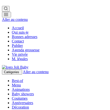
Aller au contenu
Accueil
Qui suis-je
Bonnes adresses
Contact
Publier
Agenda grossesse
Vie privée
M. légales
Aller au contenu
Catégories
Best-of
Menu
Animations
Baby showers
Coutumes
Anniversaires
Décoration