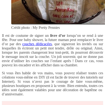
Crédit photo : My Pretty Pennies
Il est de coutume de signer un
livre d’or
lorsqu’on se rend à une
fête. Pour une baby shower, la future maman peut remplacer le livre
d’or par des
couches dédicacées
, que signeront les invités ou sur
lesquelles ils écriront un petit mot tendre, drôle ou original. Ainsi,
lorsque les parents changeront leur tout-petit, ils pourront découvrir
le message inscrit sur la couche. Un joli souvenir, qui ne donne pas
envie d’utiliser les couches sur l’enfant après ! Dans ce cas, vous
pouvez les encadrer et les afficher dans sa chambre.
Si vous êtes habile de vos mains, vous pouvez réaliser toutes ces
créations vous-même en DIY (il est facile de trouver des tutoriels sur
Internet). Si vous n’avez pas le courage de faire vous-même,
plusieurs boutiques en proposent à la vente. Bien entendu, toutes ces
idées sont également valables pour une décoration de baptême ou
d’anniversaire.